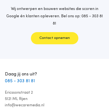
Wij ontwerpen en bouwen websites die scoren in
Google én klanten opleveren. Bel ons op:
085 - 303 81
81
Contact opnemen
Daag jij ons uit?
085 - 303 81 81
Ericssonstraat 2
5121 ML Rijen
info@wecaremedia.nl