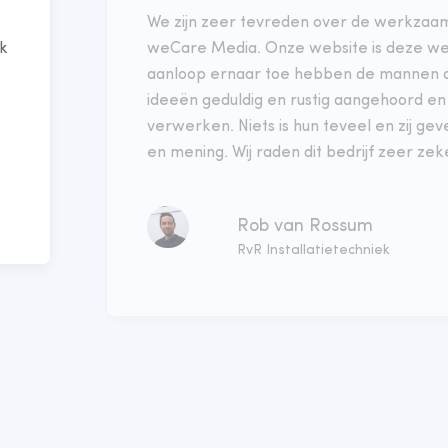
We zijn zeer tevreden over de werkzaa
nk
weCare Media. Onze website is deze we
aanloop ernaar toe hebben de mannen 
ideeën geduldig en rustig aangehoord e
verwerken. Niets is hun teveel en zij ge
en mening. Wij raden dit bedrijf zeer ze
Rob van Rossum
RvR Installatietechniek