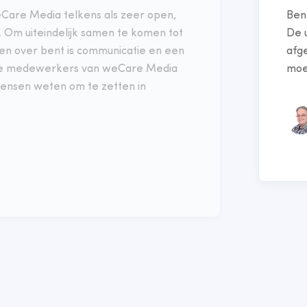
Care Media telkens als zeer open,
Ben
n. Om uiteindelijk samen te komen tot
De u
en over bent is communicatie en een
afg
. De medewerkers van weCare Media
moet
 wensen weten om te zetten in