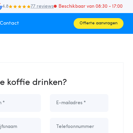
4.8
77 reviews
Beschikbaar van 08:30 - 17:00
Contact
Offerte aanvragen
e koffie drinken?