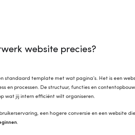
twerk website precies?
n standaard template met wat pagina’s. Het is een webs
s en processen. De structuur, functies en contentopbouw
wat jij intern efficiënt wilt organiseren.
bruikerservaring, een hogere conversie en een website di
eginnen
.