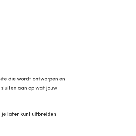
ite die wordt ontworpen en
 sluiten aan op wat jouw
e je
later kunt uitbreiden