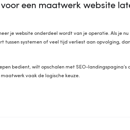
e voor een maatwerk website la
eer je website onderdeel wordt van je operatie. Als je n
 tussen systemen of veel tijd verliest aan opvolging, d
epen bedient, wilt opschalen met SEO-landingspagina’s
is maatwerk vaak de logische keuze.