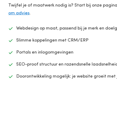
Twijfel je of maatwerk nodig is? Start bij onze pagin
om advies
.
Webdesign op maat, passend bij je merk en doel
Slimme koppelingen met CRM/ERP
Portals en inlogomgevingen
SEO-proof structuur en razendsnelle laadsnelhei
Doorontwikkeling mogelijk: je website groeit met 