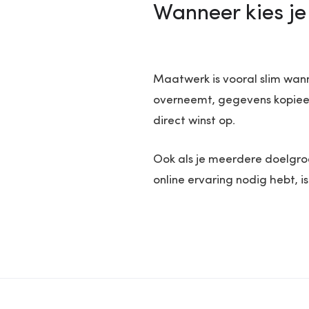
Wanneer kies j
Maatwerk is vooral slim wann
overneemt, gegevens kopieert
direct winst op.
Ook als je meerdere doelgro
online ervaring nodig hebt, 