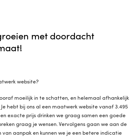
 groeien met doordacht
maat!
atwerk website?
vooraf moeilijk in te schatten, en helemaal afhankelijk
 Je hebt bij ons al een maatwerk website vanaf 3.495
r een exacte prijs drinken we graag samen een goede
spreken graag je wensen. Vervolgens gaan we aan de
n van aanpak en kunnen we je een betere indicatie