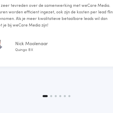
 zeer tevreden over de samenwerking met weCare Media.
ren worden efficient ingezet, ook zijn de kosten per lead fli
enomen. Als je meer kwalitatieve betaalbare leads wil dan
 je bij weCare Media zijn!
Nick Moolenaar
Quingo B.V.