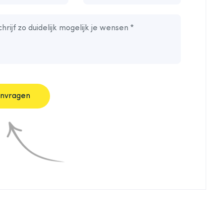
nvragen