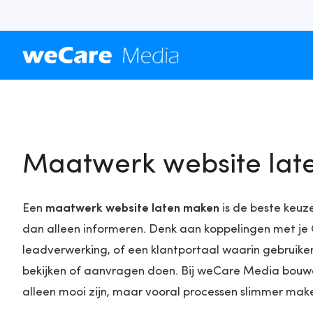
Maatwerk website lat
Een
maatwerk website laten maken
is de beste keuz
dan alleen informeren. Denk aan koppelingen met j
leadverwerking, of een klantportaal waarin gebruike
bekijken of aanvragen doen. Bij weCare Media bouw
alleen mooi zijn, maar vooral processen slimmer mak