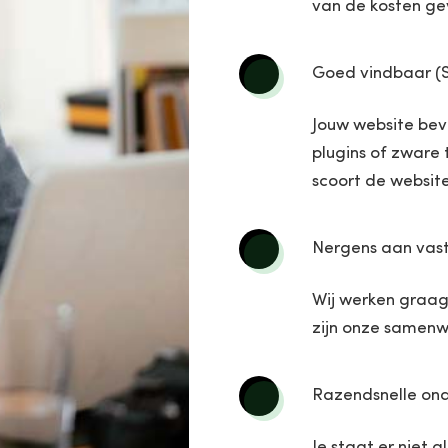
van de kosten ge
Goed vindbaar (
Jouw website bev
plugins of zware 
scoort de websit
Nergens aan vas
Wij werken graag
zijn onze samenw
Razendsnelle ond
Je staat er niet 