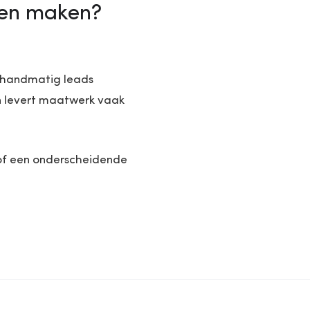
ten maken?
u handmatig leads
an levert maatwerk vaak
 of een onderscheidende