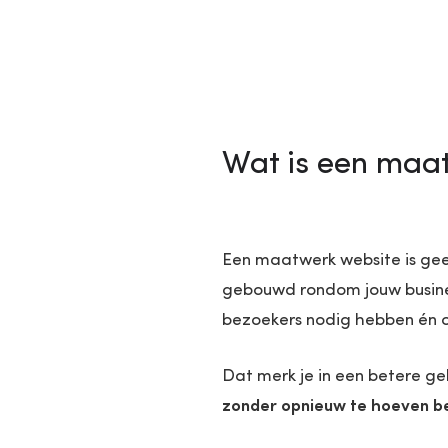
Wat is een maa
Een maatwerk website is gee
gebouwd rondom jouw busines
bezoekers nodig hebben én op 
Dat merk je in een betere ge
zonder opnieuw te hoeven b