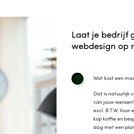
Laat je bedrijf
webdesign op 
Wat kost een ma
Dat is natuurlijk 
van jouw wensen!
excl. B.T.W. Voo
kop koffie en be
slag met een pla