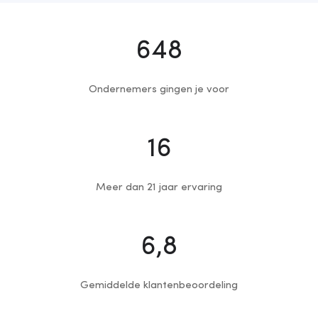
763
Ondernemers gingen je voor
19
Meer dan 21 jaar ervaring
8
,8
Gemiddelde klantenbeoordeling