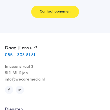
Contact opnemen
Daag jij ons uit?
085 - 303 81 81
Ericssonstraat 2
5121 ML Rijen
info@wecaremedia.nl
Diensten