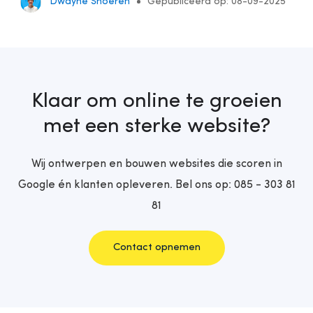
Dwayne Snoeren
Gepubliceerd op: 08-09-2025
Klaar om online te groeien
met een sterke website?
Wij ontwerpen en bouwen websites die scoren in
Google én klanten opleveren. Bel ons op:
085 - 303 81
81
Contact opnemen